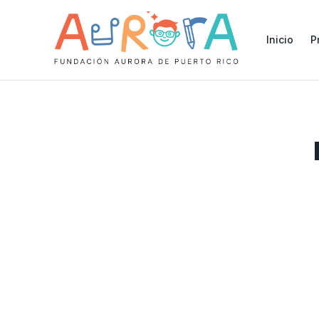
Inicio
P