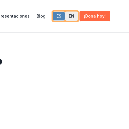
Presentaciones
Blog
ES
EN
¡Dona hoy!
o