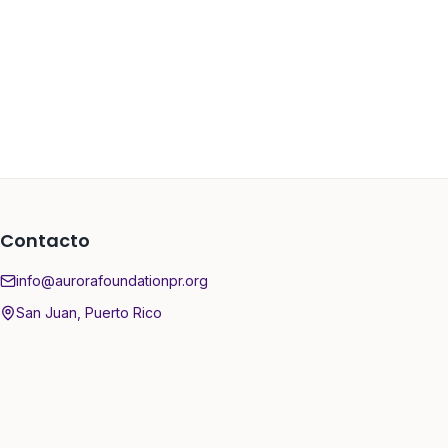
Contacto
info@aurorafoundationpr.org
San Juan, Puerto Rico